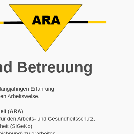
nd Betreuung
langjährigen Erfahrung
gen Arbeitsweise.
it (
ARA
)
für den Arbeits- und Gesundheitsschutz,
rheit (SiGeKo)
ichnung) zu erarbeiten.