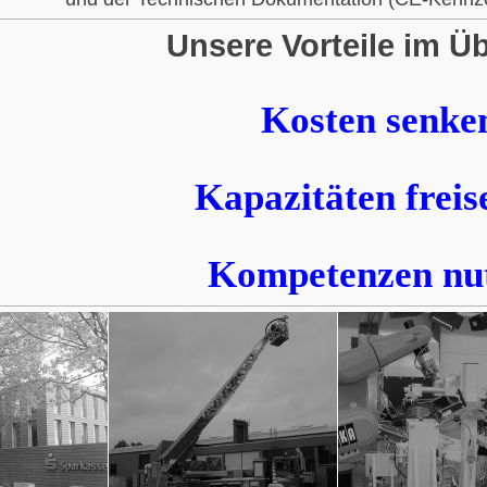
Unsere Vorteile im Üb
Kosten senke
Kapazitäten freis
Kompetenzen nu