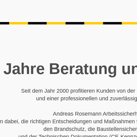
 Jahre Beratung u
Seit dem Jahr 2000 profitieren Kunden von der 
und einer professionellen und zuverlässi
Andreas Rosemann Arbeitssicherhe
nen dabei, die richtigen Entscheidungen und Maßnahmen 
den Brandschutz, die Baustellensiche
und der Technischen Dokumentation (CE-Kennze