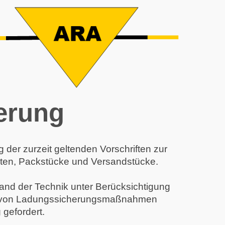
erung
er zurzeit geltenden Vorschriften zur
iten, Packstücke und Versandstücke.
nd der Technik unter Berücksichtigung
ung von Ladungssicherungsmaßnahmen
 gefordert.