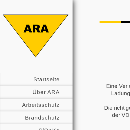
Startseite
Eine
Verl
Über ARA
Ladungs
Arbeitsschutz
Die richt
der VD
Brandschutz