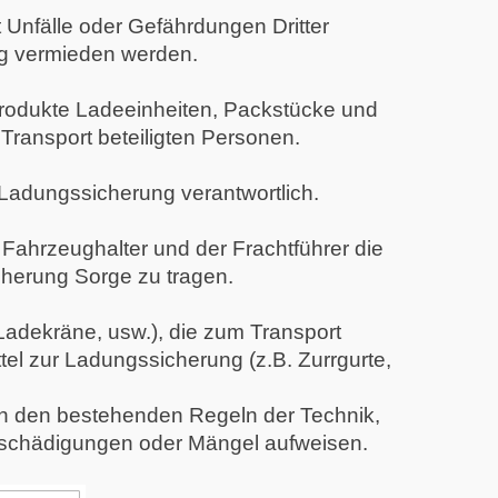
t Unfälle oder Gefährdungen Dritter
g vermieden werden.
Produkte Ladeeinheiten, Packstücke und
Transport beteiligten Personen.
Ladungssicherung verantwortlich.
 Fahrzeughalter und der Frachtführer die
cherung Sorge zu tragen.
 Ladekräne, usw.), die zum Transport
tel zur Ladungssicherung (z.B. Zurrgurte,
n den bestehenden Regeln der Technik,
schädigungen oder Mängel aufweisen.