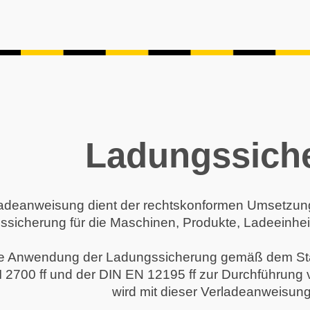
Ladungssich
adeanweisung dient der rechtskonformen Umsetzung d
sicherung für die Maschinen, Produkte, Ladeeinhe
ige Anwendung der Ladungssicherung gemäß dem Sta
I 2700 ff und der DIN EN 12195 ff zur Durchführ
wird mit dieser Verladeanweisung