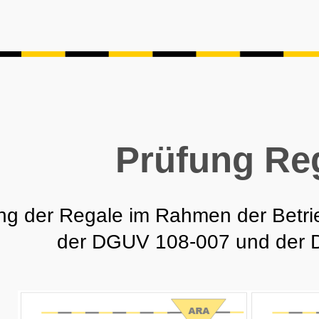
Prüfung Re
ng der Regale im Rahmen der Betri
der DGUV 108-007 und der 