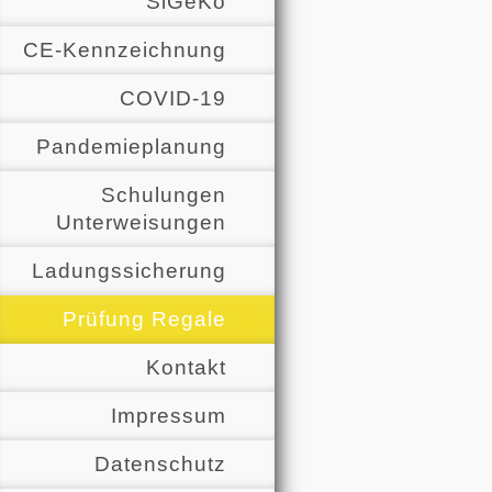
SiGeKo
CE-Kennzeichnung
COVID-19
Pandemieplanung
Schulungen
Unterweisungen
Ladungssicherung
Prüfung Regale
Kontakt
Impressum
Datenschutz