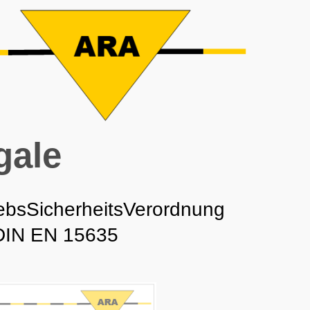
gale
ebsSicherheitsVerordnung
DIN EN 15635